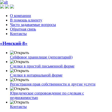
О компании
В помощь клиенту
Часто задаваемые вопросы
Обратная связь
Контакты
«Невский-8»
Сейфовое хранилище (депозитарий)
Сделки в простой письменной форме
Сделки в нотариальной форме
Регистрация прав собственности и другие услуги
Юридическое сопровождение по сделкам с
недвижимостью
Контакты