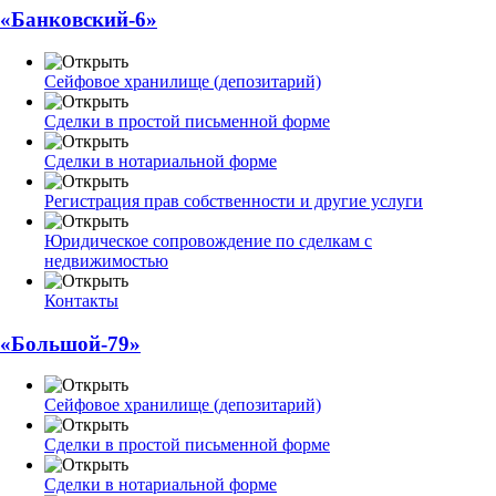
«Банковский-6»
Сейфовое хранилище (депозитарий)
Сделки в простой письменной форме
Сделки в нотариальной форме
Регистрация прав собственности и другие услуги
Юридическое сопровождение по сделкам с
недвижимостью
Контакты
«Большой-79»
Сейфовое хранилище (депозитарий)
Сделки в простой письменной форме
Сделки в нотариальной форме