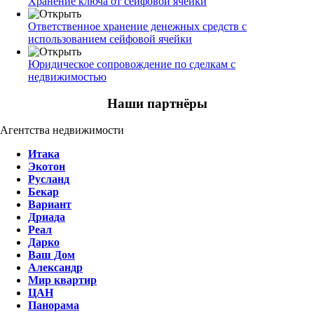
Хранение ключа от сейфовой ячейки
Ответственное хранение денежных средств с
использованием сейфовой ячейки
Юридическое сопровождение по сделкам с
недвижимостью
Наши партнёры
Агентства недвижимости
Итака
Экотон
Русланд
Бекар
Вариант
Дриада
Реал
Дарко
Ваш Дом
Александр
Мир квартир
ЦАН
Панорама