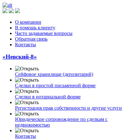
О компании
В помощь клиенту
Часто задаваемые вопросы
Обратная связь
Контакты
«Невский-8»
Сейфовое хранилище (депозитарий)
Сделки в простой письменной форме
Сделки в нотариальной форме
Регистрация прав собственности и другие услуги
Юридическое сопровождение по сделкам с
недвижимостью
Контакты