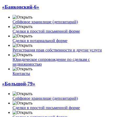
«Банковский-6»
Сейфовое хранилище (депозитарий)
Сделки в простой письменной форме
Сделки в нотариальной форме
Регистрация прав собственности и другие услуги
Юридическое сопровождение по сделкам с
недвижимостью
Контакты
«Большой-79»
Сейфовое хранилище (депозитарий)
Сделки в простой письменной форме