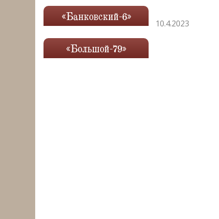
«Банковский-6»
10.4.2023
«Большой-79»