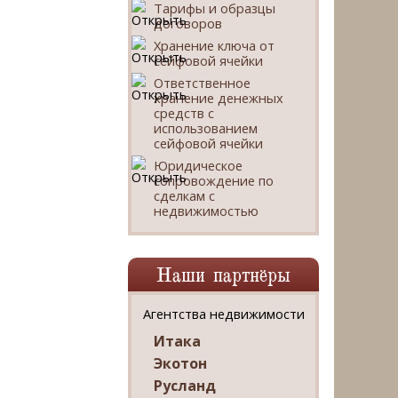
Тарифы и образцы
договоров
Хранение ключа от
сейфовой ячейки
Ответственное
хранение денежных
средств с
использованием
сейфовой ячейки
Юридическое
сопровождение по
сделкам с
недвижимостью
Наши партнёры
Агентства недвижимости
Итака
Экотон
Русланд