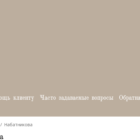
ощь клиенту
Часто задаваемые вопросы
Обратн
Набатникова
а