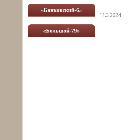
«Банковский-6»
11.3.2024
«Большой-79»