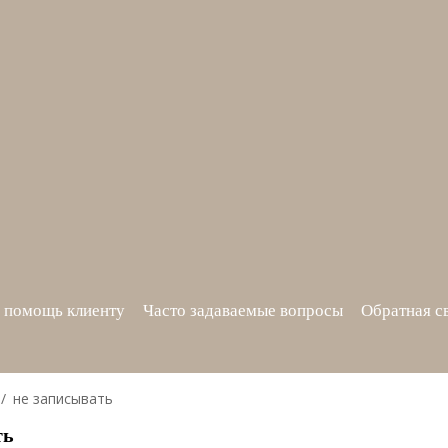
 помощь клиенту
Часто задаваемые вопросы
Обратная с
не записывать
ть