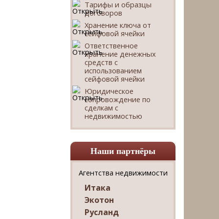
Тарифы и образцы
договоров
Хранение ключа от
сейфовой ячейки
Ответственное
хранение денежных
средств с
использованием
сейфовой ячейки
Юридическое
сопровождение по
сделкам с
недвижимостью
Наши партнёры
Агентства недвижимости
Итака
Экотон
Русланд