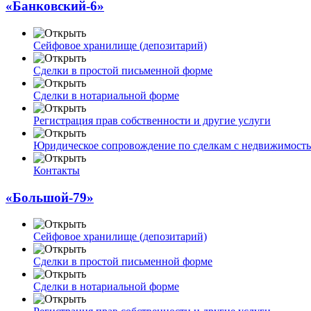
«Банковский-6»
Сейфовое хранилище (депозитарий)
Сделки в простой письменной форме
Сделки в нотариальной форме
Регистрация прав собственности и другие услуги
Юридическое сопровождение по сделкам с недвижимост
Контакты
«Большой-79»
Сейфовое хранилище (депозитарий)
Сделки в простой письменной форме
Сделки в нотариальной форме