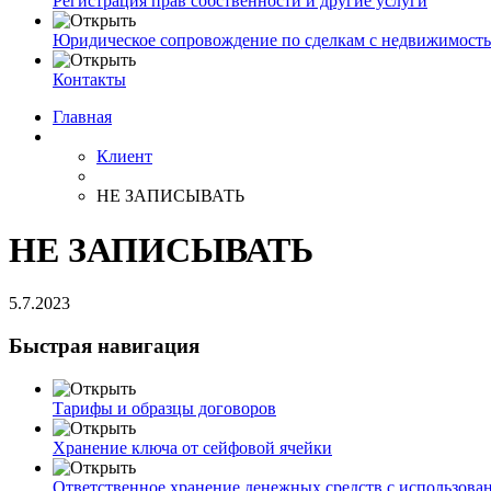
Регистрация прав собственности и другие услуги
Юридическое сопровождение по сделкам с недвижимост
Контакты
Главная
Клиент
НЕ ЗАПИСЫВАТЬ
НЕ ЗАПИСЫВАТЬ
5.7.2023
Быстрая навигация
Тарифы и образцы договоров
Хранение ключа от сейфовой ячейки
Ответственное хранение денежных средств с использова