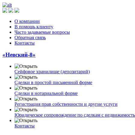
О компании
В помощь клиенту
Часто задаваемые вопросы
Обратная связь
Контакты
«Невский-8»
Сейфовое хранилище (депозитарий)
Сделки в простой письменной форме
Сделки в нотариальной форме
Регистрация прав собственности и другие услуги
Юридическое сопровождение по сделкам с недвижимост
Контакты