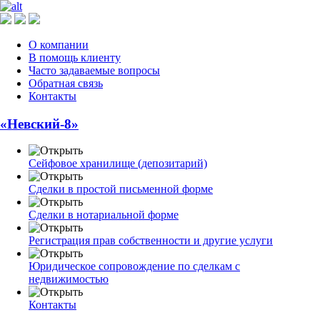
О компании
В помощь клиенту
Часто задаваемые вопросы
Обратная связь
Контакты
«Невский-8»
Сейфовое хранилище (депозитарий)
Сделки в простой письменной форме
Сделки в нотариальной форме
Регистрация прав собственности и другие услуги
Юридическое сопровождение по сделкам с
недвижимостью
Контакты