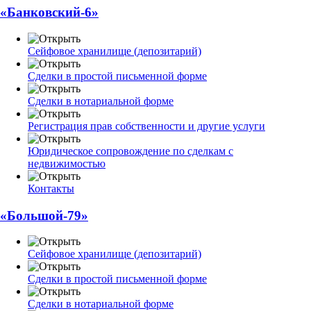
«Банковский-6»
Сейфовое хранилище (депозитарий)
Сделки в простой письменной форме
Сделки в нотариальной форме
Регистрация прав собственности и другие услуги
Юридическое сопровождение по сделкам с
недвижимостью
Контакты
«Большой-79»
Сейфовое хранилище (депозитарий)
Сделки в простой письменной форме
Сделки в нотариальной форме