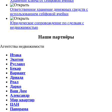
Хранение ключа от сейфовой ячейки
Ответственное хранение денежных средств с
использованием сейфовой ячейки
Юридическое сопровождение по сделкам с
недвижимостью
Наши партнёры
Агентства недвижимости
Итака
Экотон
Русланд
Бекар
Вариант
Дриада
Реал
Дарко
Ваш Дом
Александр
Мир квартир
ЦАН
Панорама