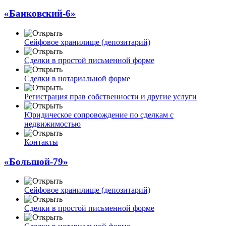
«Банковский-6»
Сейфовое хранилище (депозитарий)
Сделки в простой письменной форме
Сделки в нотариальной форме
Регистрация прав собственности и другие услуги
Юридическое сопровождение по сделкам с
недвижимостью
Контакты
«Большой-79»
Сейфовое хранилище (депозитарий)
Сделки в простой письменной форме