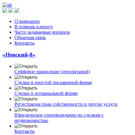
О компании
В помощь клиенту
Часто задаваемые вопросы
Обратная связь
Контакты
«Невский-8»
Сейфовое хранилище (депозитарий)
Сделки в простой письменной форме
Сделки в нотариальной форме
Регистрация прав собственности и другие услуги
Юридическое сопровождение по сделкам с
недвижимостью
Контакты