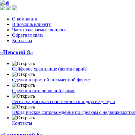
О компании
В помощь клиенту
Часто задаваемые вопросы
Обратная связь
Контакты
«Невский-8»
Сейфовое хранилище (депозитарий)
Сделки в простой письменной форме
Сделки в нотариальной форме
Регистрация прав собственности и другие услуги
Юридическое сопровождение по сделкам с недвижимость
Контакты
«Банковский-6»