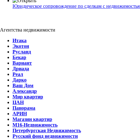
Юридическое сопровождение по сделкам с недвижимость
Агентства недвижимости
Итака
Экотон
Русланд
Бекар
Вариант
Дриада
Реал
Дарко
Ваш Дом
Александр
Мир квартир
ЦАН
Панорама
АРИН
Магазин квартир
М16-Недвижимость
Петербургская Недвижимость
Русский фонд недвижимости