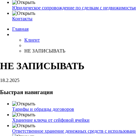
Юридическое сопровождение по сделкам с недвижимость
Контакты
Главная
Клиент
НЕ ЗАПИСЫВАТЬ
НЕ ЗАПИСЫВАТЬ
18.2.2025
Быстрая навигация
Тарифы и образцы договоров
Хранение ключа от сейфовой ячейки
Ответственное хранение денежных средств с использован