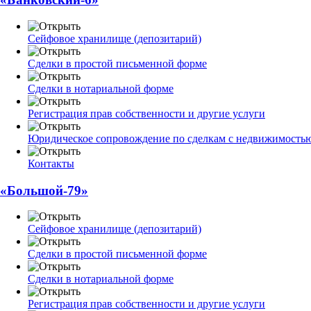
Сейфовое хранилище (депозитарий)
Сделки в простой письменной форме
Сделки в нотариальной форме
Регистрация прав собственности и другие услуги
Юридическое сопровождение по сделкам с недвижимость
Контакты
«Большой-79»
Сейфовое хранилище (депозитарий)
Сделки в простой письменной форме
Сделки в нотариальной форме
Регистрация прав собственности и другие услуги