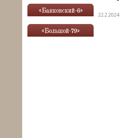
«Банковский-6»
22.2.2024
«Большой-79»