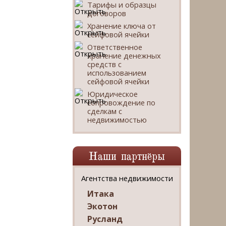
Тарифы и образцы
договоров
Хранение ключа от
сейфовой ячейки
Ответственное
хранение денежных
средств с
использованием
сейфовой ячейки
Юридическое
сопровождение по
сделкам с
недвижимостью
Наши партнёры
Агентства недвижимости
Итака
Экотон
Русланд