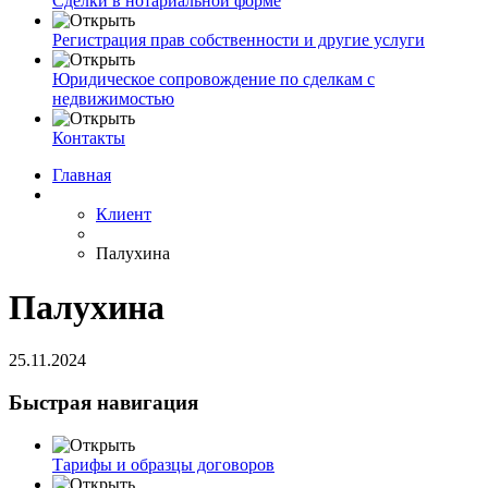
Сделки в нотариальной форме
Регистрация прав собственности и другие услуги
Юридическое сопровождение по сделкам с
недвижимостью
Контакты
Главная
Клиент
Палухина
Палухина
25.11.2024
Быстрая навигация
Тарифы и образцы договоров