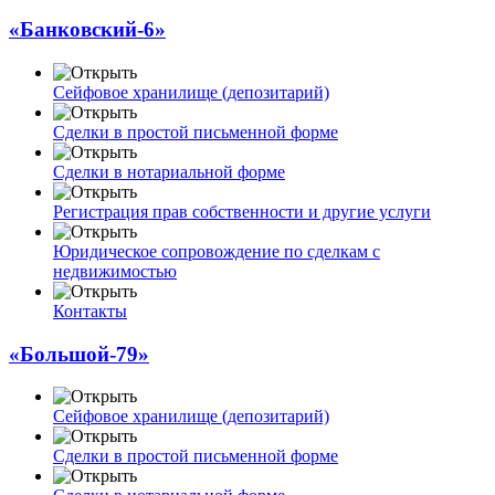
«Банковский-6»
Сейфовое хранилище (депозитарий)
Сделки в простой письменной форме
Сделки в нотариальной форме
Регистрация прав собственности и другие услуги
Юридическое сопровождение по сделкам с
недвижимостью
Контакты
«Большой-79»
Сейфовое хранилище (депозитарий)
Сделки в простой письменной форме