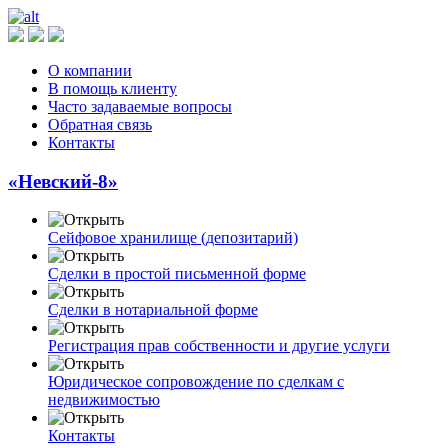
О компании
В помощь клиенту
Часто задаваемые вопросы
Обратная связь
Контакты
«Невский-8»
Сейфовое хранилище (депозитарий)
Сделки в простой письменной форме
Сделки в нотариальной форме
Регистрация прав собственности и другие услуги
Юридическое сопровождение по сделкам с
недвижимостью
Контакты