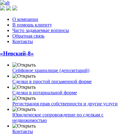
О компании
В помощь клиенту
Часто задаваемые вопросы
Обратная связь
Контакты
«Невский-8»
Сейфовое хранилище (депозитарий)
Сделки в простой письменной форме
Сделки в нотариальной форме
Регистрация прав собственности и другие услуги
Юридическое сопровождение по сделкам с
недвижимостью
Контакты