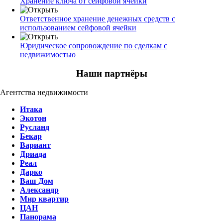
Хранение ключа от сейфовой ячейки
Ответственное хранение денежных средств с
использованием сейфовой ячейки
Юридическое сопровождение по сделкам с
недвижимостью
Наши партнёры
Агентства недвижимости
Итака
Экотон
Русланд
Бекар
Вариант
Дриада
Реал
Дарко
Ваш Дом
Александр
Мир квартир
ЦАН
Панорама