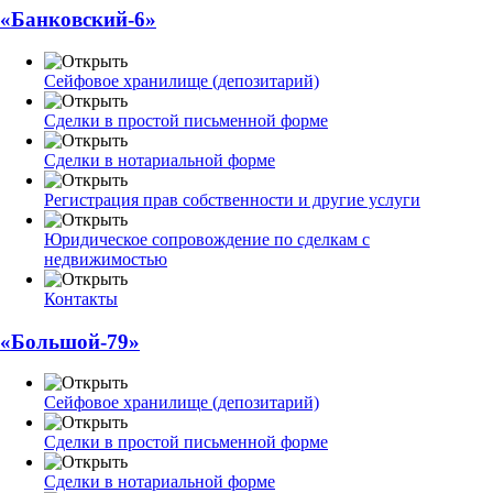
«Банковский-6»
Сейфовое хранилище (депозитарий)
Сделки в простой письменной форме
Сделки в нотариальной форме
Регистрация прав собственности и другие услуги
Юридическое сопровождение по сделкам с
недвижимостью
Контакты
«Большой-79»
Сейфовое хранилище (депозитарий)
Сделки в простой письменной форме
Сделки в нотариальной форме