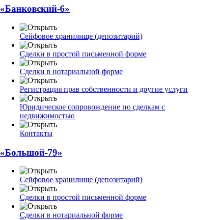
«Банковский-6»
Сейфовое хранилище (депозитарий)
Сделки в простой письменной форме
Сделки в нотариальной форме
Регистрация прав собственности и другие услуги
Юридическое сопровождение по сделкам с
недвижимостью
Контакты
«Большой-79»
Сейфовое хранилище (депозитарий)
Сделки в простой письменной форме
Сделки в нотариальной форме