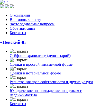
О компании
В помощь клиенту
Часто задаваемые вопросы
Обратная связь
Контакты
«Невский-8»
Сейфовое хранилище (депозитарий)
Сделки в простой письменной форме
Сделки в нотариальной форме
Регистрация прав собственности и другие услуги
Юридическое сопровождение по сделкам с
недвижимостью
Контакты