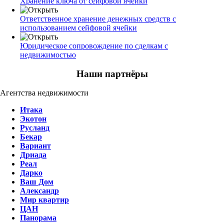
Хранение ключа от сейфовой ячейки
Ответственное хранение денежных средств с
использованием сейфовой ячейки
Юридическое сопровождение по сделкам с
недвижимостью
Наши партнёры
Агентства недвижимости
Итака
Экотон
Русланд
Бекар
Вариант
Дриада
Реал
Дарко
Ваш Дом
Александр
Мир квартир
ЦАН
Панорама