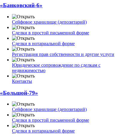
«Банковский-6»
Сейфовое хранилище (депозитарий)
Сделки в простой письменной форме
Сделки в нотариальной форме
Регистрация прав собственности и другие услуги
Юридическое сопровождение по сделкам с
недвижимостью
Контакты
«Большой-79»
Сейфовое хранилище (депозитарий)
Сделки в простой письменной форме
Сделки в нотариальной форме