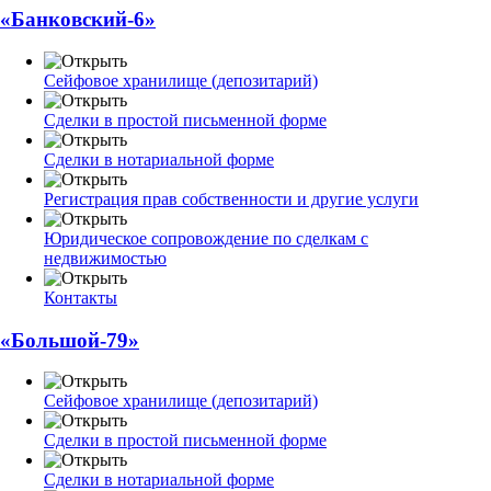
«Банковский-6»
Сейфовое хранилище (депозитарий)
Сделки в простой письменной форме
Сделки в нотариальной форме
Регистрация прав собственности и другие услуги
Юридическое сопровождение по сделкам с
недвижимостью
Контакты
«Большой-79»
Сейфовое хранилище (депозитарий)
Сделки в простой письменной форме
Сделки в нотариальной форме