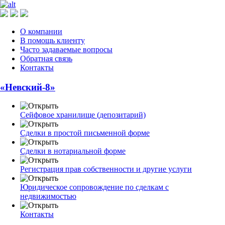
О компании
В помощь клиенту
Часто задаваемые вопросы
Обратная связь
Контакты
«Невский-8»
Сейфовое хранилище (депозитарий)
Сделки в простой письменной форме
Сделки в нотариальной форме
Регистрация прав собственности и другие услуги
Юридическое сопровождение по сделкам с
недвижимостью
Контакты