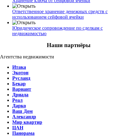
Хранение ключа от сейфовой ячейки
Ответственное хранение денежных средств с
использованием сейфовой ячейки
Юридическое сопровождение по сделкам с
недвижимостью
Наши партнёры
Агентства недвижимости
Итака
Экотон
Русланд
Бекар
Вариант
Дриада
Реал
Дарко
Ваш Дом
Александр
Мир квартир
ЦАН
Панорама