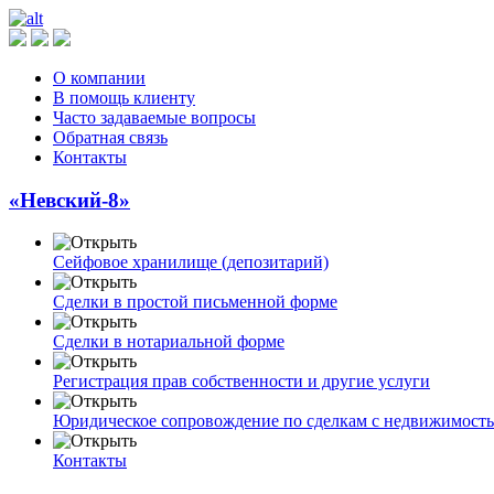
О компании
В помощь клиенту
Часто задаваемые вопросы
Обратная связь
Контакты
«Невский-8»
Сейфовое хранилище (депозитарий)
Сделки в простой письменной форме
Сделки в нотариальной форме
Регистрация прав собственности и другие услуги
Юридическое сопровождение по сделкам с недвижимост
Контакты