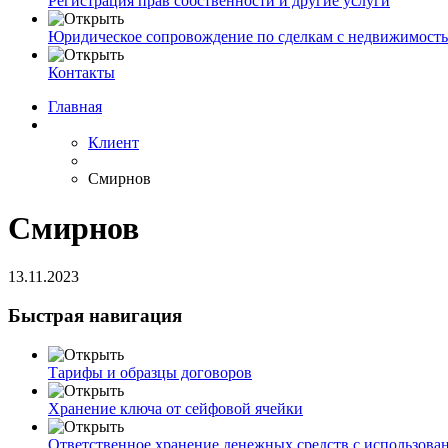
Регистрация прав собственности и другие услуги
Юридическое сопровождение по сделкам с недвижимост
Контакты
Главная
Клиент
Смирнов
Смирнов
13.11.2023
Быстрая навигация
Тарифы и образцы договоров
Хранение ключа от сейфовой ячейки
Ответственное хранение денежных средств с использова