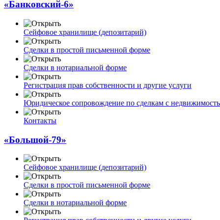
«Банковский-6»
Сейфовое хранилище (депозитарий)
Сделки в простой письменной форме
Сделки в нотариальной форме
Регистрация прав собственности и другие услуги
Юридическое сопровождение по сделкам с недвижимост
Контакты
«Большой-79»
Сейфовое хранилище (депозитарий)
Сделки в простой письменной форме
Сделки в нотариальной форме