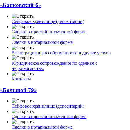
«Банковский-6»
Сейфовое хранилище (депозитарий)
Сделки в простой письменной форме
Сделки в нотариальной форме
Регистрация прав собственности и другие услуги
Юридическое сопровождение по сделкам с
недвижимостью
Контакты
«Большой-79»
Сейфовое хранилище (депозитарий)
Сделки в простой письменной форме
Сделки в нотариальной форме