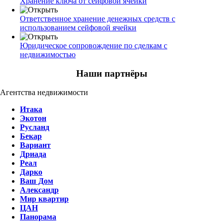
Хранение ключа от сейфовой ячейки
Ответственное хранение денежных средств с
использованием сейфовой ячейки
Юридическое сопровождение по сделкам с
недвижимостью
Наши партнёры
Агентства недвижимости
Итака
Экотон
Русланд
Бекар
Вариант
Дриада
Реал
Дарко
Ваш Дом
Александр
Мир квартир
ЦАН
Панорама