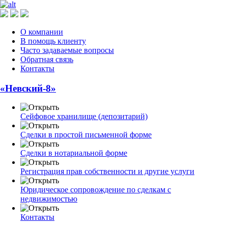
О компании
В помощь клиенту
Часто задаваемые вопросы
Обратная связь
Контакты
«Невский-8»
Сейфовое хранилище (депозитарий)
Сделки в простой письменной форме
Сделки в нотариальной форме
Регистрация прав собственности и другие услуги
Юридическое сопровождение по сделкам с
недвижимостью
Контакты