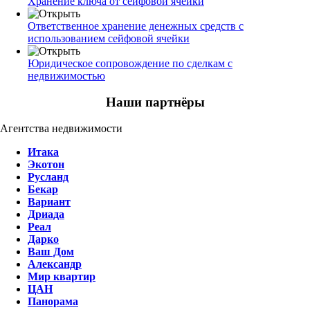
Хранение ключа от сейфовой ячейки
Ответственное хранение денежных средств с
использованием сейфовой ячейки
Юридическое сопровождение по сделкам с
недвижимостью
Наши партнёры
Агентства недвижимости
Итака
Экотон
Русланд
Бекар
Вариант
Дриада
Реал
Дарко
Ваш Дом
Александр
Мир квартир
ЦАН
Панорама