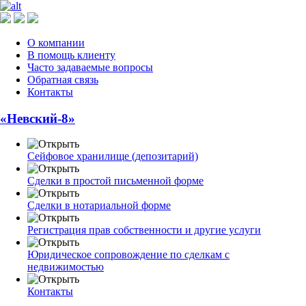
О компании
В помощь клиенту
Часто задаваемые вопросы
Обратная связь
Контакты
«Невский-8»
Сейфовое хранилище (депозитарий)
Сделки в простой письменной форме
Сделки в нотариальной форме
Регистрация прав собственности и другие услуги
Юридическое сопровождение по сделкам с
недвижимостью
Контакты