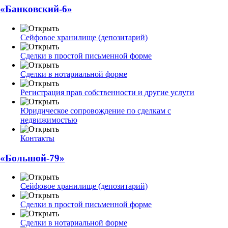
«Банковский-6»
Сейфовое хранилище (депозитарий)
Сделки в простой письменной форме
Сделки в нотариальной форме
Регистрация прав собственности и другие услуги
Юридическое сопровождение по сделкам с
недвижимостью
Контакты
«Большой-79»
Сейфовое хранилище (депозитарий)
Сделки в простой письменной форме
Сделки в нотариальной форме